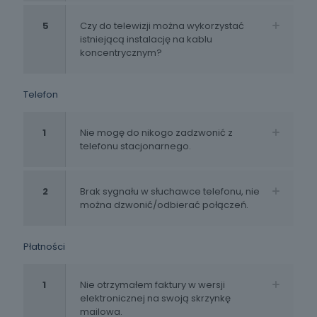
5
Czy do telewizji można wykorzystać
istniejącą instalację na kablu
koncentrycznym?
Telefon
1
Nie mogę do nikogo zadzwonić z
telefonu stacjonarnego.
2
Brak sygnału w słuchawce telefonu, nie
można dzwonić/odbierać połączeń.
Płatności
1
Nie otrzymałem faktury w wersji
elektronicznej na swoją skrzynkę
mailowa.