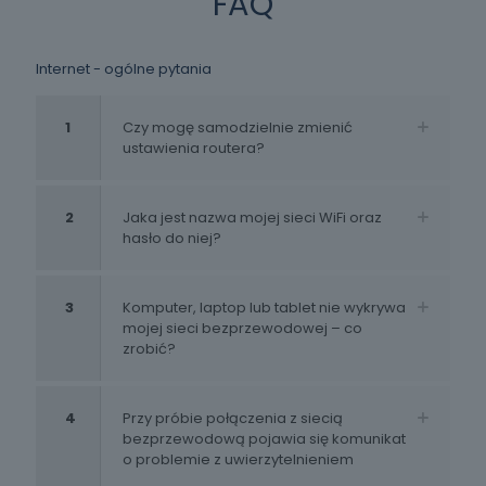
FAQ
Internet - ogólne pytania
1
Czy mogę samodzielnie zmienić
ustawienia routera?
2
Jaka jest nazwa mojej sieci WiFi oraz
hasło do niej?
3
Komputer, laptop lub tablet nie wykrywa
mojej sieci bezprzewodowej – co
zrobić?
4
Przy próbie połączenia z siecią
bezprzewodową pojawia się komunikat
o problemie z uwierzytelnieniem