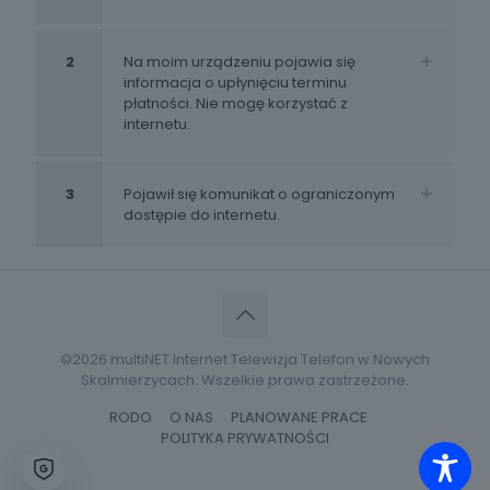
2
Na moim urządzeniu pojawia się
informacja o upłynięciu terminu
płatności. Nie mogę korzystać z
internetu.
3
Pojawił się komunikat o ograniczonym
dostępie do internetu.
©2026 multiNET Internet Telewizja Telefon w Nowych
Skalmierzycach. Wszelkie prawa zastrzeżone.
RODO
O NAS
PLANOWANE PRACE
POLITYKA PRYWATNOŚCI