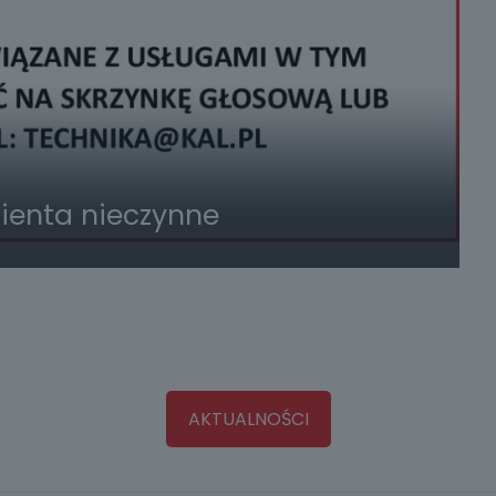
lienta nieczynne
AKTUALNOŚCI