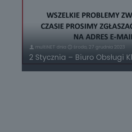
multiNET
dnia
środa, 27 grudnia 2023
2 Stycznia – Biuro Obsługi K