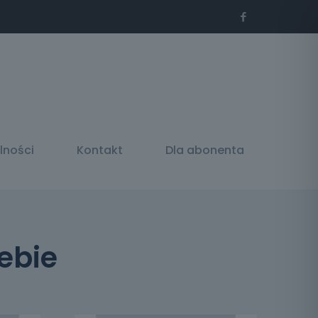
lności
Kontakt
Dla abonenta
ebie