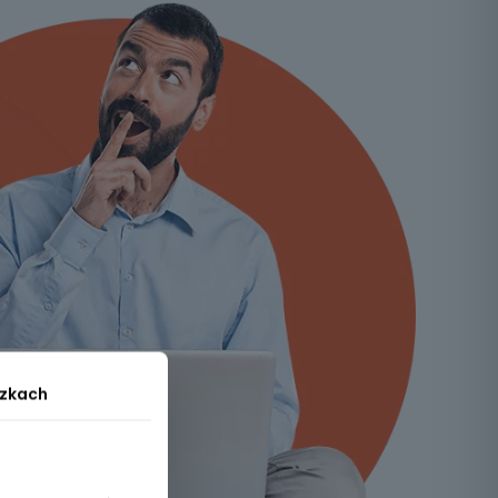
czkach