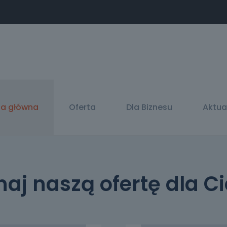
na główna
Oferta
Dla Biznesu
Aktua
naj naszą ofertę dla Ci