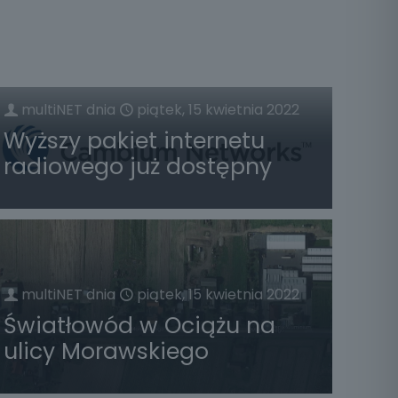
multiNET
dnia
piątek, 15 kwietnia 2022
Wyższy pakiet internetu
radiowego już dostępny
multiNET
dnia
piątek, 15 kwietnia 2022
Światłowód w Ociążu na
ulicy Morawskiego