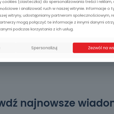
cookies (ciasteczka) do spersonalizowania treści i reklam
nościowe i analizować ruch w naszej witrynie. Informacje o t
aszej witryny, udostępniamy partnerom społecznościowym, 
Partnerzy mogą połączyć te informacje z innymi danymi otr
kanymi podczas korzystania z ich usług.
ć
Spersonalizuj
Zezwól na ws
wdź najnowsze wiado