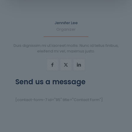
Jennifer Lee
Organizer
Duis dignissim mi ut laoreet mollis. Nunc id tellus finibus,
eleifend mi vel, maximus justo.
Send us a message
[contact-form-7 id="95" title="Contact Form"]