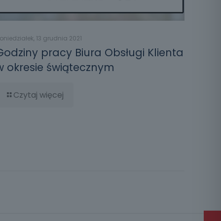
oniedziałek, 13 grudnia 2021
Godziny pracy Biura Obsługi Klienta
w okresie świątecznym
Czytaj więcej