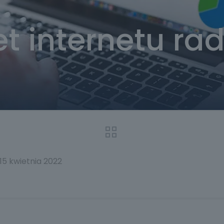
t internetu ra
 15 kwietnia 2022