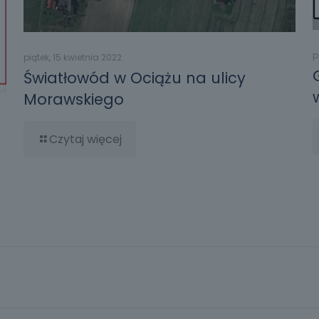
p
piątek, 15 kwietnia 2022
Światłowód w Ociążu na ulicy
Morawskiego
Czytaj więcej