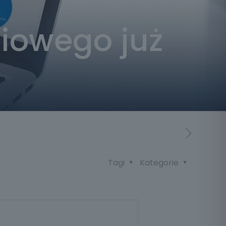
diowego już
Tagi
Kategorie